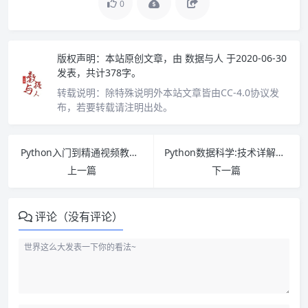
0
版权声明：
本站原创文章，由
数据与人
于2020-06-30
发表，共计378字。
转载说明：
除特殊说明外本站文章皆由CC-4.0协议发
布，若要转载请注明出处。
Python入门到精通视频教程 (运维+实战+进阶+零基础入门) 完整版【15GB】高清下载
Python数据科学:技术详解与商业实践(八大案例) 完整视频教程【4.7GB】高清下载
上一篇
下一篇
评论（没有评论）