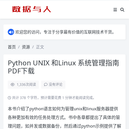
欢迎您的访问，专注于分享最有价值的互联网技术干货。
首页
资源
正文
Python UNIX 和Linux 系统管理指南
PDF下载
1,336
次阅读
没有评论
共计 378 个字符，预计需要花费 1 分钟才能阅读完成。
本书介绍了python语言如何为管理unix和linux服务器提供
各种更加有效的任务处理方式。书中各章都提出了具体的管
理问题，如并发或数据备份，然后通过python示例提供了解