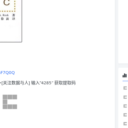
CGF7Q0Q
>[关注数据与人] 输入”4285″ 获取提取码