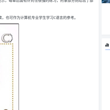
提示，每章后面有针对性很强的练习，附录部分则给出了部
读，也可作为计算机专业学生学习C语言的参考。