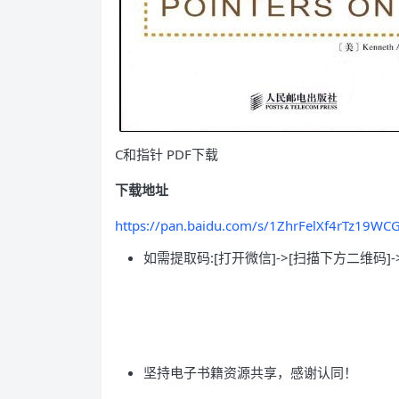
C和指针 PDF下载
下载地址
https://pan.baidu.com/s/1ZhrFelXf4rTz19W
如需提取码:[打开微信]->[扫描下方二维码]-
坚持电子书籍资源共享，感谢认同！