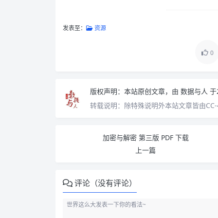
发表至：
资源
0
版权声明：
本站原创文章，由
数据与人
于
转载说明：
除特殊说明外本站文章皆由CC-
加密与解密 第三版 PDF 下载
上一篇
评论（没有评论）