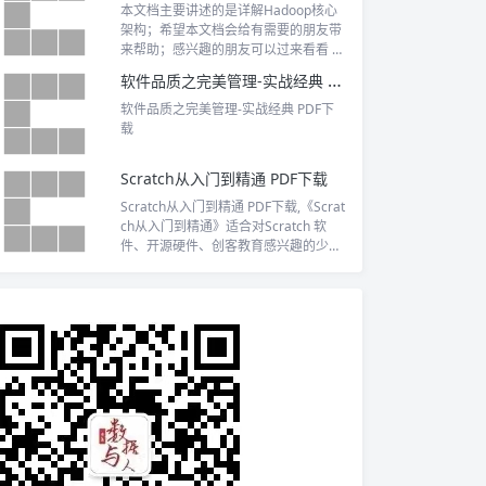
本文档主要讲述的是详解Hadoop核心
架构；希望本文档会给有需要的朋友带
来帮助；感兴趣的朋友可以过来看看 下
载...
软件品质之完美管理-实战经典 PDF下载
软件品质之完美管理-实战经典 PDF下
载
Scratch从入门到精通 PDF下载
Scratch从入门到精通 PDF下载,《Scrat
ch从入门到精通》适合对Scratch 软
件、开源硬件、创客教育感兴趣的少年
儿童及家长阅读，也适合成 为学校及培
训机构进行编程教育的教材。