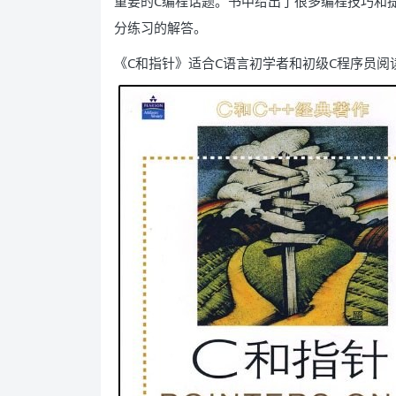
重要的C编程话题。书中给出了很多编程技巧和
分练习的解答。
《C和指针》适合C语言初学者和初级C程序员阅