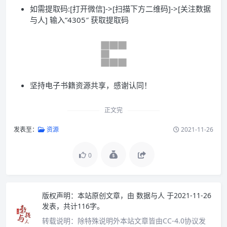
如需提取码:[打开微信]->[扫描下方二维码]->[关注数据
与人] 输入”4305″ 获取提取码
坚持电子书籍资源共享，感谢认同！
正文完
发表至：
资源
2021-11-26
0
版权声明：
本站原创文章，由
数据与人
于2021-11-26
发表，共计116字。
转载说明：
除特殊说明外本站文章皆由CC-4.0协议发