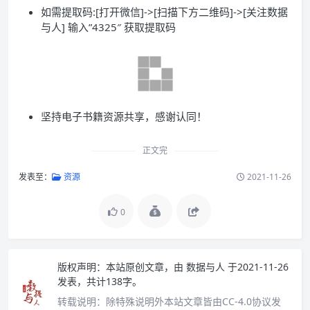
如需提取码:[打开微信]->[扫描下方二维码]->[关注数据
与人] 输入”4325″ 获取提取码
坚持电子书籍资源共享，感谢认同！
正文完
发表至：
资源
2021-11-26
0
版权声明：
本站原创文章，由
数据与人
于2021-11-26
发表，共计138字。
转载说明：
除特殊说明外本站文章皆由CC-4.0协议发