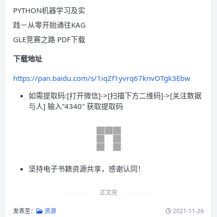
PYTHON机器学习及实
践－从零开始通往KAG
GLE竞赛之路 PDF下载
下载地址
https://pan.baidu.com/s/1iqZf1yvrq67knvOTgk3Ebw
如需提取码:[打开微信]->[扫描下方二维码]->[关注数据
与人] 输入”4340″ 获取提取码
坚持电子书籍资源共享，感谢认同！
正文完
发表至：
资源
2021-11-26