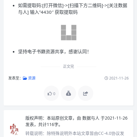
如需提取码:[打开微信]->[扫描下方二维码]->[关注数据
与人] 输入”4430″ 获取提取码
坚持电子书籍资源共享，感谢认同！
正文完
发表至：
资源
2021-11-26
0
版权声明：
本站原创文章，由
数据与人
于2021-11-26
发表，共计116字。
转载说明：
除特殊说明外本站文章皆由CC-4.0协议发