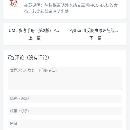
转载说明：
除特殊说明外本站文章皆由CC-4.0协议发
布，若要转载请注明出处。
UML 参考手册（第2版）PDF下载
Python 3反爬虫原理与绕过实战 PDF下载
上一篇
下一篇
评论（没有评论）