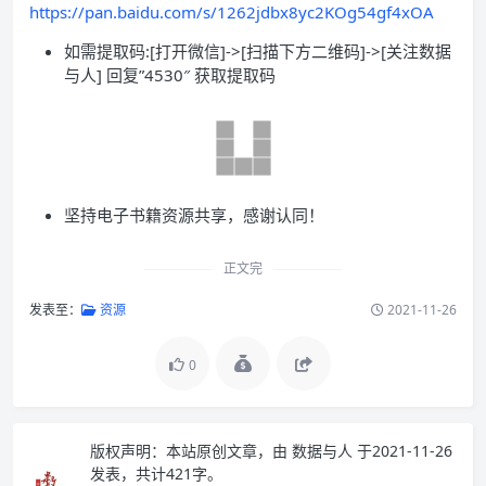
https://pan.baidu.com/s/1262jdbx8yc2KOg54gf4xOA
如需提取码:[打开微信]->[扫描下方二维码]->[关注数据
与人] 回复”4530″ 获取提取码
坚持电子书籍资源共享，感谢认同！
正文完
发表至：
资源
2021-11-26
0
版权声明：
本站原创文章，由
数据与人
于2021-11-26
发表，共计421字。