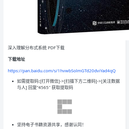
深入理解分布式系统 PDF下载
下载地址
https://pan.baidu.com/s/1hvwbSolmGTd20dviYad4qQ
如需提取码:[打开微信]->[扫描下方二维码]->[关注数据
与人] 回复”4565″ 获取提取码
坚持电子书籍资源共享，感谢认同！