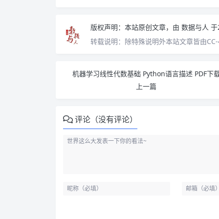
版权声明：
本站原创文章，由
数据与人
于
转载说明：
除特殊说明外本站文章皆由CC-
机器学习线性代数基础 Python语言描述 PDF下
上一篇
评论（没有评论）