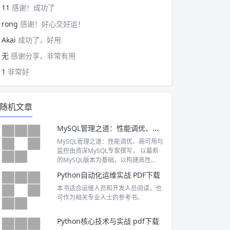
11
感谢！成功了
rong
感谢！好心交好运！
Akai
成功了，好用
无
感谢分享，非常有用
1
非常好
随机文章
MySQL管理之道：性能调优、高可用与监控 PDF下载
MySQL管理之道：性能调优、高可用与
监控由资深MySQL专家撰写， 以最新
的MySQL版本为基础，以构建高性...
Python自动化运维实战 PDF下载
本书适合运维人员和开发人员阅读，也
可作为相关专业人士的参考书。
Python核心技术与实战 pdf下载