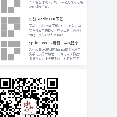
人工智能时代下，Python毫无疑问是最
热的编程语言。
实战Gradle PDF下载
实战Gradle PDF下载，Gradle 是Java
软件开发中的自动化构建工具，类似于
传统工具如Ant 和Maven
Spring Boot 2精髓：从构建小系统到架构分布式大系统 PDF下载
Spring Boot是目前Spring技术体系中
炙手可热的框架之一，既可用于构建业
务复杂的企业应用系统，也可以开发高
性能和高吞吐量的互联网应用。