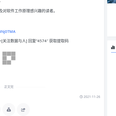
。
及对软件工作原理感兴趣的读者。
14Nj0TMA
>[关注数据与人] 回复”4574″ 获取提取码
正文完
2021-11-26