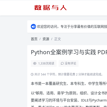
欢迎您的访问，专注于分享最有价值的互联网
首页
资源
正文
Python全案例学习与实践 PD
1,338
次阅读
没有评论
共计 544 个字符，预计需要花费 2 分钟才能阅读完成。
本书是一本覆盖研究生、本专科生、中学生等所有P
以”够用、适用、易学”为原则，组织、设计全
要阐述学习的环境与平台安装、IDLE与Pych