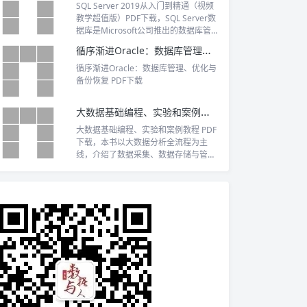
SQL Server 2019从入门到精通（视频
教学超值版）PDF下载，SQL Server数
据库是Microsoft公司推出的数据库管
理系统，2016版本在性能和人机交互等
循序渐进Oracle：数据库管理、优化与备份恢复 PDF下载
方面均有显著提高。
循序渐进Oracle：数据库管理、优化与
备份恢复 PDF下载
大数据基础编程、实验和案例教程 PDF下载
大数据基础编程、实验和案例教程 PDF
下载，本书以大数据分析全流程为主
线，介绍了数据采集、数据存储与管
理、数据处理与分析、数据可视化等环
节典型软件的安装、使用和基础编程方
法