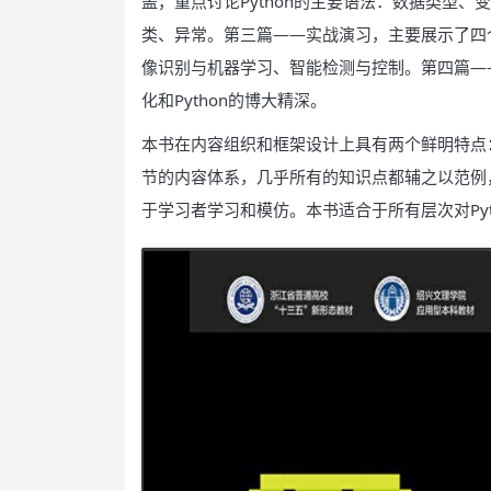
盖，重点讨论Python的主要语法：数据类型
类、异常。第三篇――实战演习，主要展示了四
像识别与机器学习、智能检测与控制。第四篇――继
化和Python的博大精深。
本书在内容组织和框架设计上具有两个鲜明特点
节的内容体系，几乎所有的知识点都辅之以范例
于学习者学习和模仿。本书适合于所有层次对Py