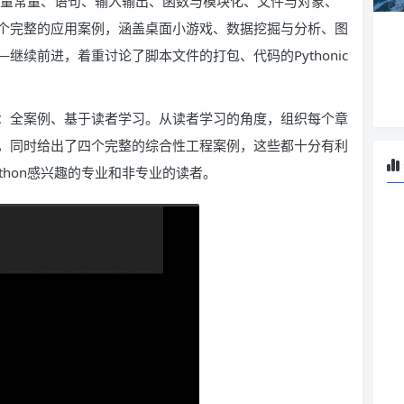
、变量常量、语句、输入输出、函数与模块化、文件与对象、
个完整的应用案例，涵盖桌面小游戏、数据挖掘与分析、图
续前进，着重讨论了脚本文件的打包、代码的Pythonic
：全案例、基于读者学习。从读者学习的角度，组织每个章
，同时给出了四个完整的综合性工程案例，这些都十分有利
thon感兴趣的专业和非专业的读者。