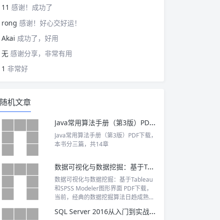
11
感谢！成功了
rong
感谢！好心交好运！
Akai
成功了，好用
无
感谢分享，非常有用
1
非常好
随机文章
Java常用算法手册（第3版）PDF下载
Java常用算法手册（第3版）PDF下载，
本书分三篇，共14章
数据可视化与数据挖掘：基于Tableau和SPSS Modeler图形界面 PDF下载
数据可视化与数据挖掘：基于Tableau
和SPSS Modeler图形界面 PDF下载，
当前，经典的数据挖掘算法日趋成熟，
相关标准和技术已经在各行各业得到广
SQL Server 2016从入门到实战 PDF下载
泛应用