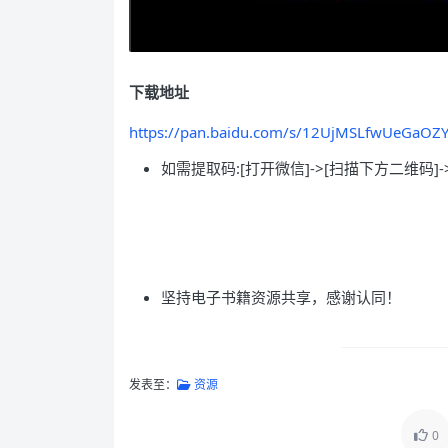
下载地址
https://pan.baidu.com/s/12UjMSLfwUeGaOZ
如需提取码:[打开微信]->[扫描下方二维码]-
坚持电子书籍资源共享，感谢认同！
发表至：
资源
0