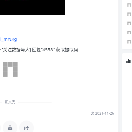
Yi_mYIKg
>[关注数据与人] 回复”4558″ 获取提取码
正文完
2021-11-26