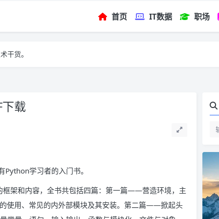
首页
IT数据
职场
技术干货。
F下载
ython学习者的入门书。
书的框架和内容，全书共包括四篇：第一篇――营造环境，主
arm的使用、常见的内外部模块及其安装。第二篇――掀起头