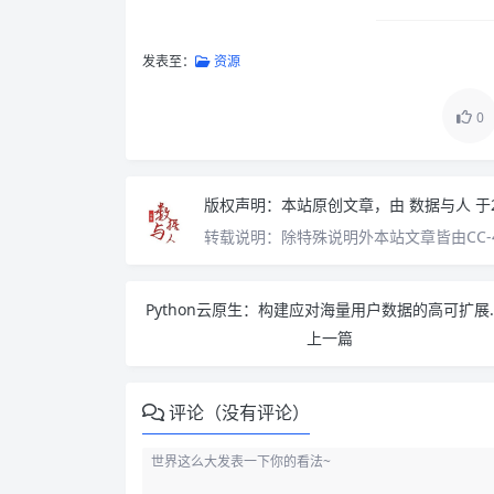
发表至：
资源
0
版权声明：
本站原创文章，由
数据与人
于
转载说明：
除特殊说明外本站文章皆由CC-
Python云原生：构建应
上一篇
评论（没有评论）