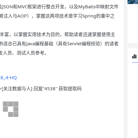
及JSON和MVC框架进行整合开发，以及MyBatis中映射文件
赖注入与AOP），掌握这两项技术是学习Spring的重中之
洁，示例丰富，以掌握实用技术为目的，帮助读者迅速掌握使用主
适合已具有Java编程基础（具有Servlet编程经验）的读者
开发人员、测试人员参考。
x8_4-HQ
>[关注数据与人] 回复”4538″ 获取提取码