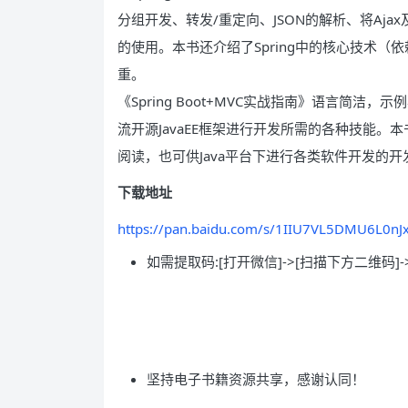
分组开发、转发/重定向、JSON的解析、将Ajax
的使用。本书还介绍了Spring中的核心技术（依
重。
《Spring Boot+MVC实战指南》语言简
流开源JavaEE框架进行开发所需的各种技能。本书
阅读，也可供Java平台下进行各类软件开发的
下载地址
https://pan.baidu.com/s/1IIU7VL5DMU6L0nJ
如需提取码:[打开微信]->[扫描下方二维码]-
坚持电子书籍资源共享，感谢认同！