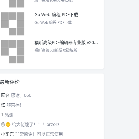
版下载及安装实用教程，
Go Web 编程 PDF下载
Go Web 编程 PDF下载
福昕高级PDF编辑器专业版 v2025 中文激活版
福昕高级pdf编辑器破解版
最新评论
匿名
感谢。666
忆
非常棒！
1
感谢
❀🤫
给大佬跪了！！！orzorz
小东东
非常感谢！可以正常使用