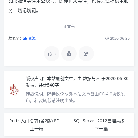
如果取消关注本公众号，即使再次关注，也将无法提供本服
务，切记切记。
正文完
发表至：
资源
2020-06-30
0
版权声明：
本站原创文章，由
数据与人
于2020-06-30
发表，共计540字。
转载说明：
除特殊说明外本站文章皆由CC-4.0协议发
布，若要转载请注明出处。
Redis入门指南 (第2版) PDF下载
SQL Server 2012管理高级教程(第2版) PDF下载
上一篇
下一篇