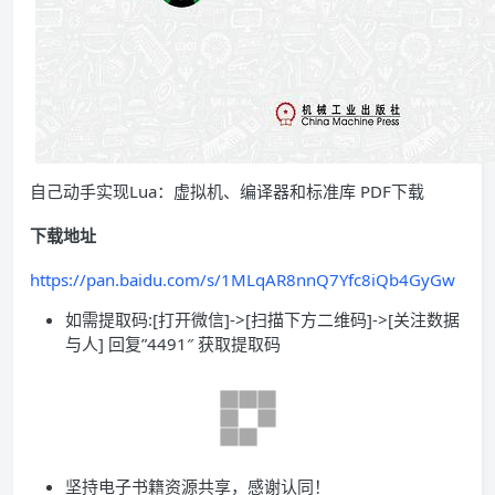
自己动手实现Lua：虚拟机、编译器和标准库 PDF下载
下载地址
https://pan.baidu.com/s/1MLqAR8nnQ7Yfc8iQb4GyGw
如需提取码:[打开微信]->[扫描下方二维码]->[关注数据
与人] 回复”4491″ 获取提取码
坚持电子书籍资源共享，感谢认同！