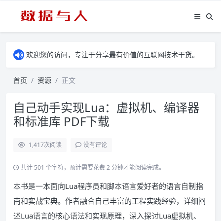
欢迎您的访问，专注于分享最有价值的互联网技术干货。
首页
资源
正文
自己动手实现Lua：虚拟机、编译器
和标准库 PDF下载
1,417
次阅读
没有评论
共计 501 个字符，预计需要花费 2 分钟才能阅读完成。
本书是一本面向Lua程序员和脚本语言爱好者的语言自制指
南和实战宝典。作者融合自己丰富的工程实践经验，详细阐
述Lua语言的核心语法和实现原理，深入探讨Lua虚拟机、