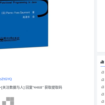
6pZtGYQ
>[关注数据与人] 回复”4468″ 获取提取码