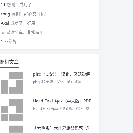
11
感谢！成功了
rong
感谢！好心交好运！
Akai
成功了，好用
无
感谢分享，非常有用
1
非常好
随机文章
plsql 12安装、汉化、激活破解
plsql 12安装、汉化、激活破解
Head First Ajax（中文版）PDF下载
Head First Ajax（中文版）PDF下载
让云落地：云计算服务模式（SaaS、PaaS和IaaS）设计决策 PDF下载