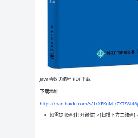
Java函数式编程 PDF下载
下载地址
https://pan.baidu.com/s/1cXFKuM-rZX7S8f4
如需提取码:[打开微信]->[扫描下方二维码]-