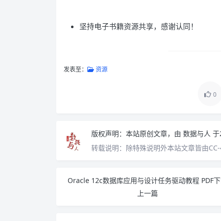
坚持电子书籍资源共享，感谢认同！
发表至：
资源
0
版权声明：
本站原创文章，由
数据与人
于
转载说明：
除特殊说明外本站文章皆由CC-
Oracle 12c数据库应用与设计任务驱动教程 PDF
上一篇