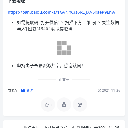
下载地址
https://pan.baidu.com/s/1GVNhCrs6RDJ7A5xaeP9Ehw
如需提取码:[打开微信]->[扫描下方二维码]->[关注数据
与人] 回复”4640″ 获取提取码
坚持电子书籍资源共享，感谢认同！
正文完
发表至：
资源
2021-11-26
0
版权声明：
本站原创文章，由
数据与人
于2021-11-26