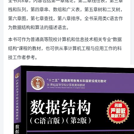
全书共8章，内容包括第一章绪论，第二章线性表，第三章
栈和队列，第四章串、数组和广义表，第五章树和二叉树，
第六章图，第七章查找，第八章排序。全书采用类C语言作
为数据结构和算法的描述语言。
本书可作为普通高等院校计算机和信息技术相关专业“数据
结构”课程的教材，也可供从事计算机工程与应用工作的科
技工作者参考。