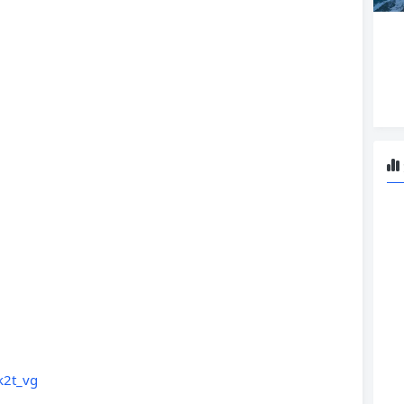
k2t_vg