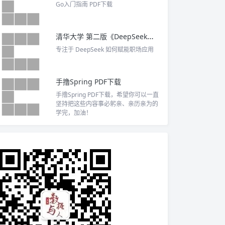
Go入门指南 PDF下载
清华大学 第二版《DeepSeek如何赋能职场应用》PDF下载
专注于 DeepSeek 如何赋能职场应用
手撸Spring PDF下载
手撸Spring PDF下载，希望你可以一直
坚持把这些内容事必躬亲、亲历亲为的
学完，加油！