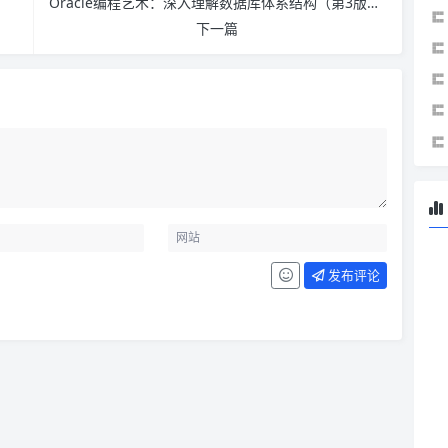
Oracle编程艺术：深入理解数据库体系结构（第3版）PDF下载
下一篇
发布评论