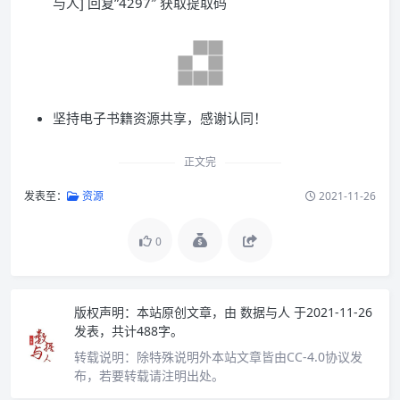
与人] 回复”4297″ 获取提取码
坚持电子书籍资源共享，感谢认同！
正文完
发表至：
资源
2021-11-26
0
版权声明：
本站原创文章，由
数据与人
于2021-11-26
发表，共计488字。
转载说明：
除特殊说明外本站文章皆由CC-4.0协议发
布，若要转载请注明出处。