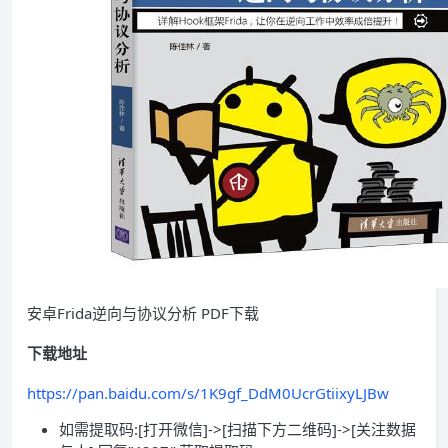
安卓Frida逆向与协议分析 PDF下载
下载地址
https://pan.baidu.com/s/1K9gf_DdM0UcrGtiixyLJBw
如需提取码:[打开微信]->[扫描下方二维码]->[关注数据