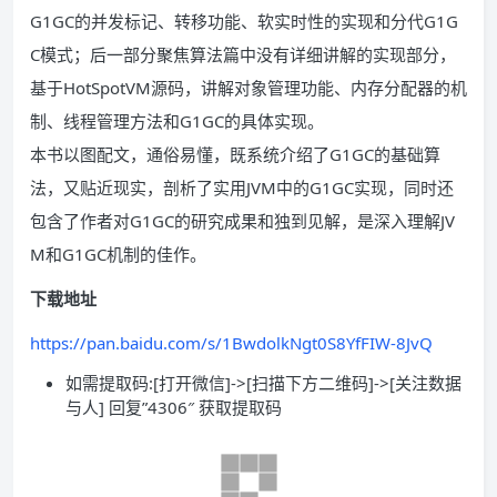
G1GC的并发标记、转移功能、软实时性的实现和分代G1G
C模式；后一部分聚焦算法篇中没有详细讲解的实现部分，
基于HotSpotVM源码，讲解对象管理功能、内存分配器的机
制、线程管理方法和G1GC的具体实现。
本书以图配文，通俗易懂，既系统介绍了G1GC的基础算
法，又贴近现实，剖析了实用JVM中的G1GC实现，同时还
包含了作者对G1GC的研究成果和独到见解，是深入理解JV
M和G1GC机制的佳作。
下载地址
https://pan.baidu.com/s/1BwdolkNgt0S8YfFIW-8JvQ
如需提取码:[打开微信]->[扫描下方二维码]->[关注数据
与人] 回复”4306″ 获取提取码