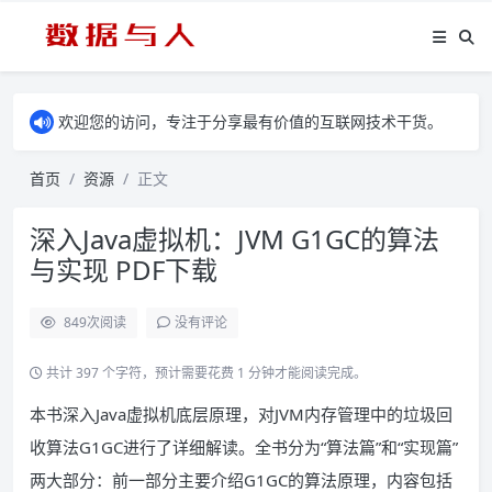
欢迎您的访问，专注于分享最有价值的互联网技术干货。
首页
资源
正文
深入Java虚拟机：JVM G1GC的算法
与实现 PDF下载
849
次阅读
没有评论
共计 397 个字符，预计需要花费 1 分钟才能阅读完成。
本书深入Java虚拟机底层原理，对JVM内存管理中的垃圾回
收算法G1GC进行了详细解读。全书分为“算法篇”和“实现篇”
两大部分：前一部分主要介绍G1GC的算法原理，内容包括