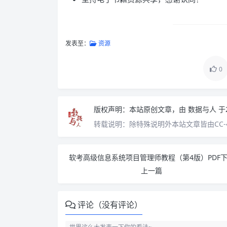
发表至：
资源
0
版权声明：
本站原创文章，由
数据与人
于
转载说明：
除特殊说明外本站文章皆由CC-
软考高级信息系统项目管理师教程（第4版）PDF
上一篇
评论（没有评论）