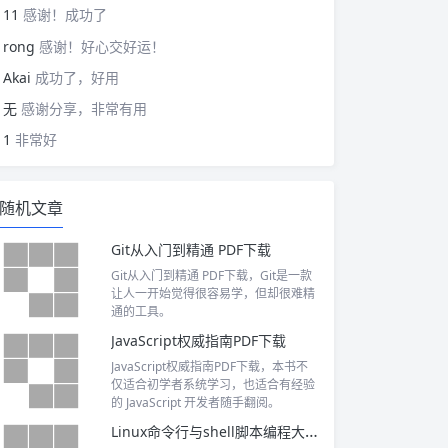
11
感谢！成功了
rong
感谢！好心交好运！
Akai
成功了，好用
无
感谢分享，非常有用
1
非常好
随机文章
Git从入门到精通 PDF下载
Git从入门到精通 PDF下载，Git是一款
让人一开始觉得很容易学，但却很难精
通的工具。
JavaScript权威指南PDF下载
JavaScript权威指南PDF下载，本书不
仅适合初学者系统学习，也适合有经验
的 JavaScript 开发者随手翻阅。
Linux命令行与shell脚本编程大全 PDF下载