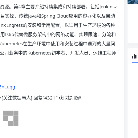
和资源。第4章主要介绍持续集成和持续部署，包括Jenkinsz
项目实操，传统Java和Spring Cloud应用的容器化以及自动
ginx Ingress的安装和常用配置，以适用于生产环境的各种
，使用Istio代替微服务架构中的网络功能、实现限速、分流和
bernetes在生产环境中使用和安装过程中遇到的大量问
其公司业务中的Kubernetes初学者、开发人员、运维工程师
y6nLuqg
>[关注数据与人] 回复”4321″ 获取提取码