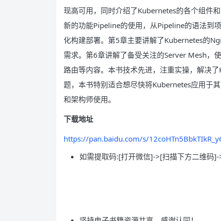
现高可用，同时介绍了Kubernetes的各个组件
新的功能Pipeline的使用，从Pipeline的语法到
化构建部署。第5章主要讲解了Kubernetes的N
需求。第6章讲解了备受关注的Server Mesh
路由等内容。本书技术先进，注重实操，解决了Ku
题，本书特别适合想尽快将Kubernetes应用于
和架构师使用。
下载地址
https://pan.baidu.com/s/12coHTn5BbkTIkR_
如需提取码:[打开微信]->[扫描下方二维码]-
坚持电子书籍资源共享，感谢认同！