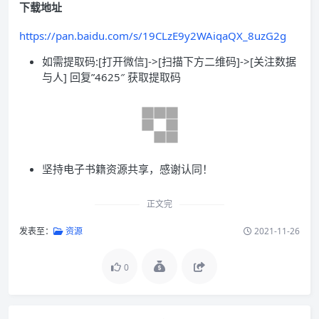
下载地址
https://pan.baidu.com/s/19CLzE9y2WAiqaQX_8uzG2g
如需提取码:[打开微信]->[扫描下方二维码]->[关注数据
与人] 回复”4625″ 获取提取码
坚持电子书籍资源共享，感谢认同！
正文完
发表至：
资源
2021-11-26
0