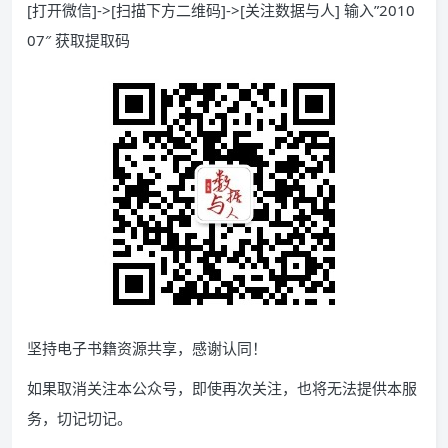
[打开微信]->[扫描下方二维码]->[关注数据与人] 输入”2010
07″ 获取提取码
坚持电子书籍资源共享，感谢认同！
如果取消关注本公众号，即使再次关注，也将无法提供本服
务，切记切记。