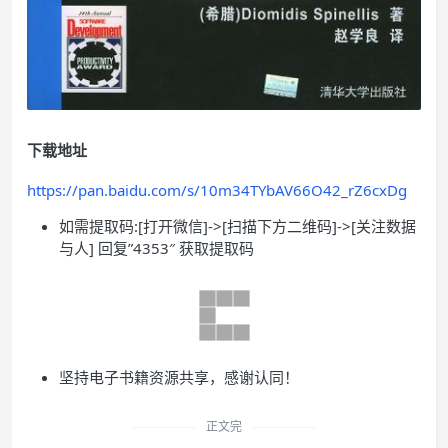
下载地址
https://pan.baidu.com/s/10m34TYbAV66O42_rZ6cxDg
如需提取码:[打开微信]->[扫描下方二维码]->[关注数据
与人] 回复”4353″ 获取提取码
坚持电子书籍资源共享，感谢认同！
正文完