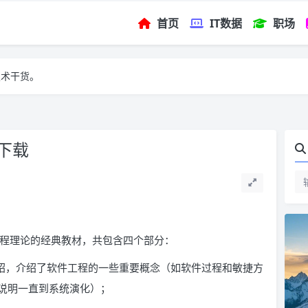
首页
IT数据
职场
技术干货。
下载
工程理论的经典教材，共包含四个部分：
介绍，介绍了软件工程的一些重要概念（如软件过程和敏捷方
说明一直到系统演化）；