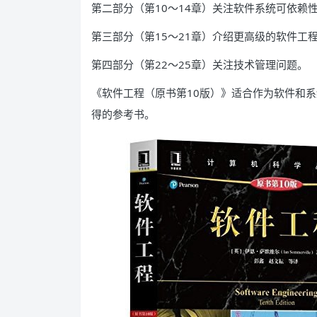
第二部分（第10～14章）关注软件系统可依赖
第三部分（第15～21章）介绍更高级的软件工
第四部分（第22～25章）关注技术管理问题。
《软件工程（原书第10版）》适合作为软件和
得的参考书。