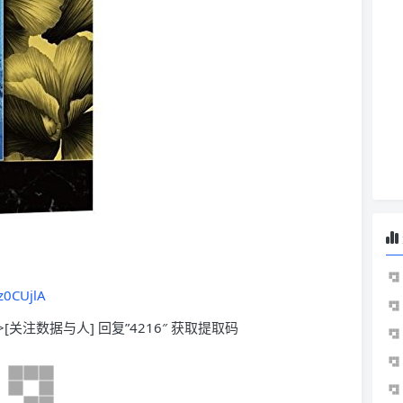
z0CUjlA
>[关注数据与人] 回复”4216″ 获取提取码