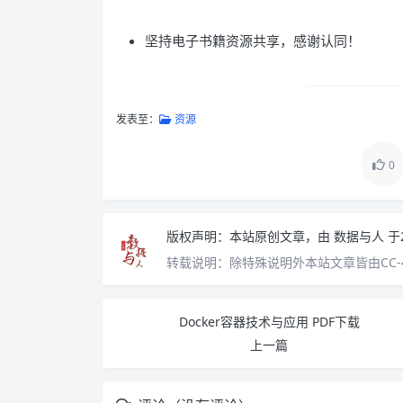
坚持电子书籍资源共享，感谢认同！
发表至：
资源
0
版权声明：
本站原创文章，由
数据与人
于
转载说明：
除特殊说明外本站文章皆由CC-
Docker容器技术与应用 PDF下载
上一篇