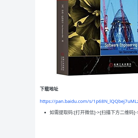
下载地址
https://pan.baidu.com/s/1p68N_lQQbej7uML
如需提取码:[打开微信]->[扫描下方二维码]-