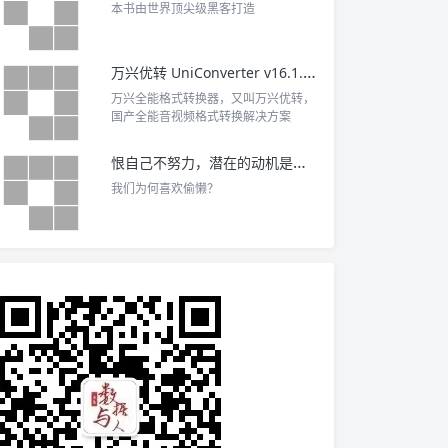
本书由世界顶尖级黑客打造
万兴优转 UniConverter v16.1.1.120 中文破解版
万兴全能格式转换器，又叫万兴优转，
国产全能音视频格式转换解决方案
恨自己不努力，潜在的动机是什么？
我们为何喜欢偷懒？