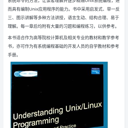
系统命令的方法，让读者理解并逐步精通Unix系统编程，进
而具有编制Unix应用程序的能力。书中采用启发式、举一反
三、图示讲解等多种方法讲授，语言生动、结构合理、易于
理解。每一章后均附有大量的习题和编程练习，以供参考。
本书适合作为高等院校计算机及相关专业的教材和教学参考
书，亦可作为有系统编程基础的开发人员的自学教材和参考
手册。