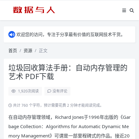
欢迎您的访问，专注于分享最有价值的互联网技术干货。
首页
资源
正文
垃圾回收算法手册：自动内存管理的
艺术 PDF下载
1,920
次阅读
没有评论
共计 760 个字符，预计需要花费 2 分钟才能阅读完成。
在自动内存管理领域，Richard Jones于1996年出版的《Gar
bage Collection：Algorithms for Automatic Dynamic Me
mory Management》可谓是一部里程碑式的作品。接近20