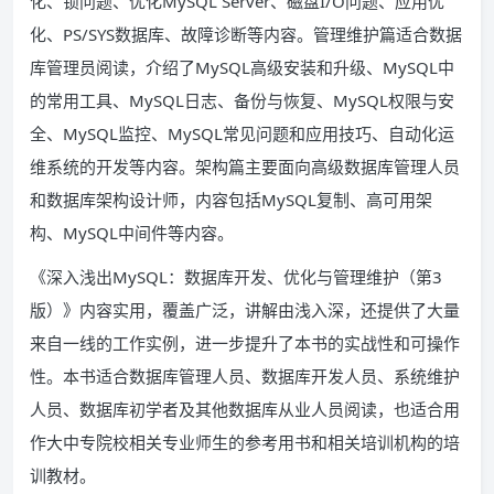
化、锁问题、优化MySQL Server、磁盘I/O问题、应用优
化、PS/SYS数据库、故障诊断等内容。管理维护篇适合数据
库管理员阅读，介绍了MySQL高级安装和升级、MySQL中
的常用工具、MySQL日志、备份与恢复、MySQL权限与安
全、MySQL监控、MySQL常见问题和应用技巧、自动化运
维系统的开发等内容。架构篇主要面向高级数据库管理人员
和数据库架构设计师，内容包括MySQL复制、高可用架
构、MySQL中间件等内容。
《深入浅出MySQL：数据库开发、优化与管理维护（第3
版）》内容实用，覆盖广泛，讲解由浅入深，还提供了大量
来自一线的工作实例，进一步提升了本书的实战性和可操作
性。本书适合数据库管理人员、数据库开发人员、系统维护
人员、数据库初学者及其他数据库从业人员阅读，也适合用
作大中专院校相关专业师生的参考用书和相关培训机构的培
训教材。