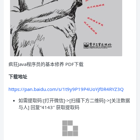
疯狂Java程序员的基本修养 PDF下载
下载地址
https://pan.baidu.com/s/1t9y9P19P4UoYjf0R4RYZ3Q
如需提取码:[打开微信]->[扫描下方二维码]->[关注数据
与人] 回复”4143″ 获取提取码