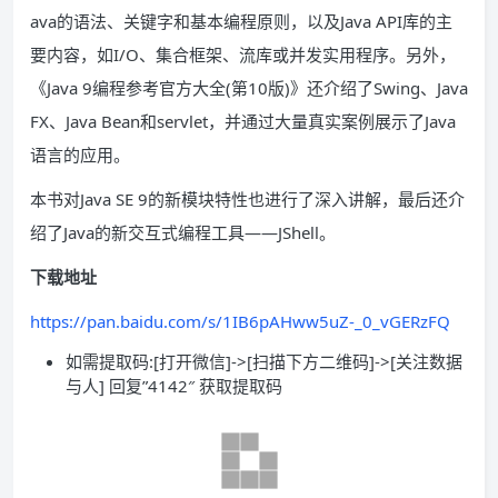
ava的语法、关键字和基本编程原则，以及Java API库的主
要内容，如I/O、集合框架、流库或并发实用程序。另外，
《Java 9编程参考官方大全(第10版)》还介绍了Swing、Java
FX、Java Bean和servlet，并通过大量真实案例展示了Java
语言的应用。
本书对Java SE 9的新模块特性也进行了深入讲解，最后还介
绍了Java的新交互式编程工具——JShell。
下载地址
https://pan.baidu.com/s/1IB6pAHww5uZ-_0_vGERzFQ
如需提取码:[打开微信]->[扫描下方二维码]->[关注数据
与人] 回复”4142″ 获取提取码