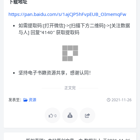
下载地址
https://pan.baidu.com/s/1ajCJP5hFvpEUB_OImemqFw
如需提取码:[打开微信]->[扫描下方二维码]->[关注数据
与人] 回复”4140″ 获取提取码
坚持电子书籍资源共享，感谢认同！
正文完
发表至：
资源
2021-11-26
0