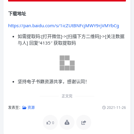
下载地址
https://pan.baidu.com/s/1icZUtBNFcjMWY9rjVMYbCg
如需提取码:[打开微信]->[扫描下方二维码]->[关注数据
与人] 回复”4135″ 获取提取码
坚持电子书籍资源共享，感谢认同！
正文完
发表至：
资源
2021-11-26
0