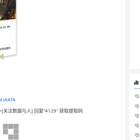
aLiAATA
>[关注数据与人] 回复”4129″ 获取提取码