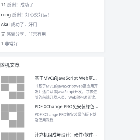
11
感谢！成功了
rong
感谢！好心交好运！
Akai
成功了，好用
无
感谢分享，非常有用
1
非常好
随机文章
基于MVC的JavaScript Web富应用开发 PDF下载
《基于MVC的JavaScriptWeb富应用开
发》适合从事JavaScript开发，寻求进
阶的前端开发人员、Web架构师阅读。
PDF XChange PRO免安装绿色版下载及使用教程
PDF XChange PRO免安装绿色版下载
及使用教程
计算机组成与设计：硬件/软件接口（原书第5版）PDF下载