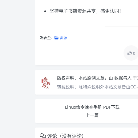
坚持电子书籍资源共享，感谢认同！
发表至：
资源
0
版权声明：
本站原创文章，由
数据与人
于
转载说明：
除特殊说明外本站文章皆由CC-
Linux命令速查手册 PDF下载
上一篇
评论（没有评论）