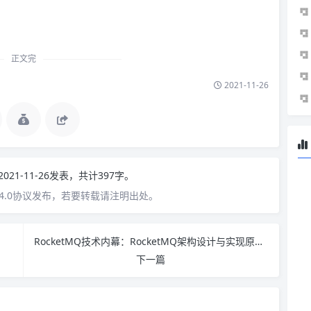
正文完
2021-11-26
2021-11-26发表，共计397字。
4.0协议发布，若要转载请注明出处。
RocketMQ技术内幕：RocketMQ架构设计与实现原理（第2版）PDF下载
下一篇