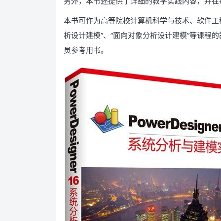
另外，本书还提供了详细的教学实践内容，并在
本书可作为高等院校计算机科学与技术、软件工程
析设计建模”、“面向对象分析设计建模”等课程
员参考用书。