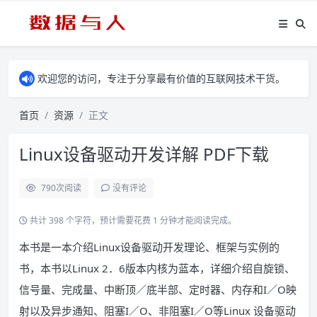
欢迎您的访问，专注于分享最有价值的互联网技术干货。
首页
资源
正文
Linux设备驱动开发详解 PDF下载
790
次阅读
没有评论
共计 398 个字符，预计需要花费 1 分钟才能阅读完成。
本书是一本介绍Linux设备驱动开发理论、框架与实例的
书，本书以Linux 2．6版本内核为蓝本，详细介绍自旋锁、
信号量、完成量、中断顶／底半部、定时器、内存和I／O映
射以及异步通知、阻塞I／O、非阻塞I／O等Linux 设备驱动