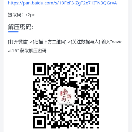
https://pan.baidu.com/s/19FeF3-ZgT2e71ITN3QGrVA
提取码：r2pc
解压密码:
[打开微信]->[扫描下方二维码]->[关注数据与人] 输入”navic
at16″ 获取解压密码