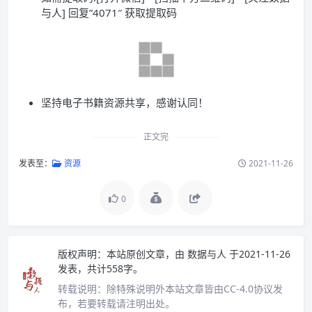
与人] 回复”4071″ 获取提取码
坚持电子书籍资源共享，感谢认同！
正文完
发表至：
资源
2021-11-26
0
版权声明：
本站原创文章，由
数据与人
于2021-11-26
发表，共计558字。
转载说明：
除特殊说明外本站文章皆由CC-4.0协议发
布，若要转载请注明出处。