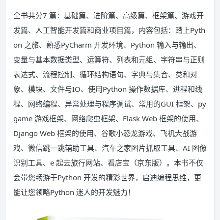
全书共分7 篇：基础篇、进阶篇、高级篇、框架篇、游戏开
发篇、人工智能开发篇和商业项目篇，内容包括：踏上Pyth
on 之旅、熟悉PyCharm 开发环境、Python 输入与输出、
变量与基本数据类型、运算符、列表和元组、字符串与正则
表达式、流程控制、循环结构语句、字典与集合、类和对
象、模块、文件与IO、使用Python 操作数据库、进程和线
程、网络编程、异常处理与程序调试、常用的GUI 框架、py
game 游戏框架、网络爬虫框架、Flask Web 框架的使用、
Django Web 框架的使用、谷歌小恐龙游戏、飞机大战游
戏、微信跳一跳辅助工具、汽车之家图片抓取工具、AI 图像
识别工具、e 起去旅行网站、看店宝（京东版）。本书不仅
会带您畅游于Python 开发的精彩世界，启迪编程思维，更
能让您领略Python 迷人的开发魅力！