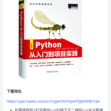
下载地址
https://pan.baidu.com/s/1UgACNX4YpGF9jEN9iB51Jw
如需提取码:[打开微信]->[扫描下方二维码]->[关注数据