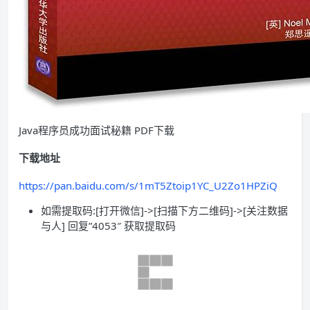
Java程序员成功面试秘籍 PDF下载
下载地址
https://pan.baidu.com/s/1mT5Ztoip1YC_U2Zo1HPZiQ
如需提取码:[打开微信]->[扫描下方二维码]->[关注数据
与人] 回复”4053″ 获取提取码