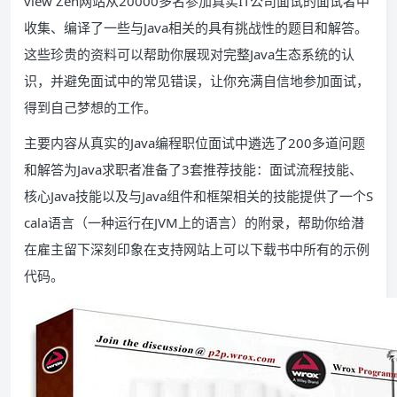
view Zen网站从20000多名参加真实IT公司面试的面试者中
收集、编译了一些与Java相关的具有挑战性的题目和解答。
这些珍贵的资料可以帮助你展现对完整Java生态系统的认
识，并避免面试中的常见错误，让你充满自信地参加面试，
得到自己梦想的工作。
主要内容从真实的Java编程职位面试中遴选了200多道问题
和解答为Java求职者准备了3套推荐技能：面试流程技能、
核心Java技能以及与Java组件和框架相关的技能提供了一个S
cala语言（一种运行在JVM上的语言）的附录，帮助你给潜
在雇主留下深刻印象在支持网站上可以下载书中所有的示例
代码。