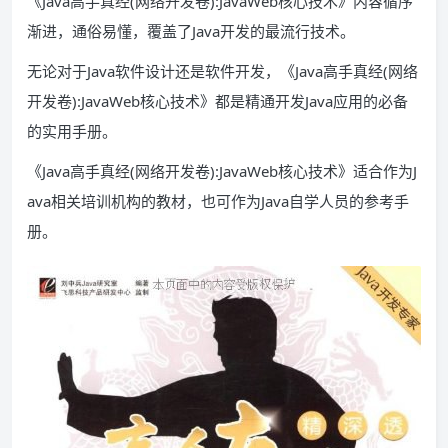
《Java高手真经(网络开发卷):JavaWeb核心技术》内容循序
渐进，通俗易懂，覆盖了Java开发的最流行技术。
无论对于Java软件设计还是软件开发，《Java高手真经(网络
开发卷):JavaWeb核心技术》都是精通开发Java应用的必备
的实用手册。
《Java高手真经(网络开发卷):JavaWeb核心技术》适合作为J
ava相关培训机构的教材，也可作为Java自学人员的参考手
册。