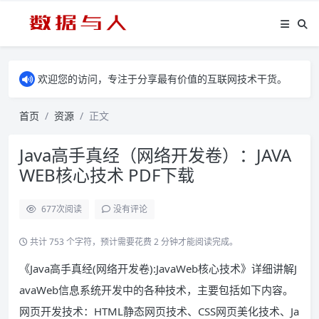
欢迎您的访问，专注于分享最有价值的互联网技术干货。
首页
资源
正文
Java高手真经（网络开发卷）：JAVA
WEB核心技术 PDF下载
677
次阅读
没有评论
共计 753 个字符，预计需要花费 2 分钟才能阅读完成。
《Java高手真经(网络开发卷):JavaWeb核心技术》详细讲解J
avaWeb信息系统开发中的各种技术，主要包括如下内容。
网页开发技术：HTML静态网页技术、CSS网页美化技术、Ja