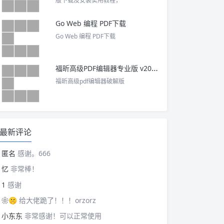
版下载及安装实用教程，
Go Web 编程 PDF下载
Go Web 编程 PDF下载
福昕高级PDF编辑器专业版 v2025 中文激活版
福昕高级pdf编辑器破解版
最新评论
匿名
感谢。666
忆
非常棒！
1
感谢
❀🤫
给大佬跪了！！！orzorz
小东东
非常感谢！可以正常使用