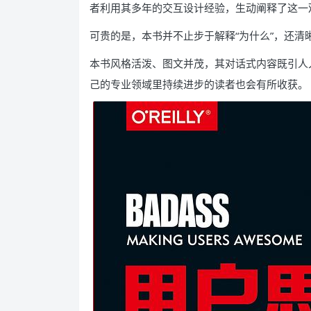
者利用其多年的交互设计经验，生动阐释了这一
可贵的是，本书并不止步于解释“为什么”，还清晰
本书风格活泼、图文并茂，其对话式内容既引人
己的专业领域里持续进步的读者也会有所收获。