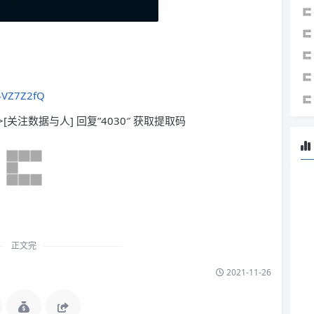
4VZ7Z2fQ
>[关注数据与人] 回复”4030″ 获取提取码
正文完
2021-11-26