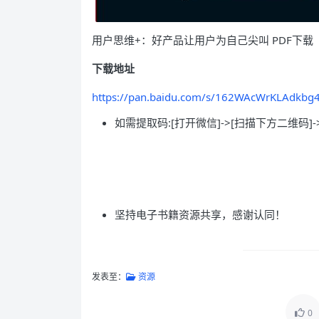
用户思维+：好产品让用户为自己尖叫 PDF下载
下载地址
https://pan.baidu.com/s/162WAcWrKLAdkbg
如需提取码:[打开微信]->[扫描下方二维码]-
坚持电子书籍资源共享，感谢认同！
发表至：
资源
0