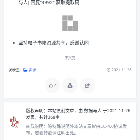
与人] 回复”3992″ 获取提取码
坚持电子书籍资源共享，感谢认同！
正文完
发表至：
资源
2021-11-26
0
版权声明：
本站原创文章，由
数据与人
于2021-11-26
发表，共计368字。
转载说明：
除特殊说明外本站文章皆由CC-4.0协议发
布，若要转载请注明出处。