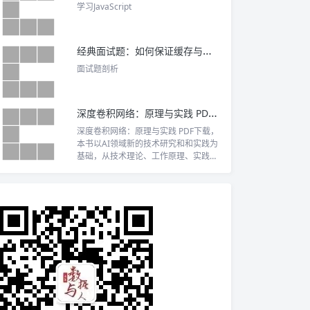
学习JavaScript
经典面试题：如何保证缓存与数据库的双写一致性？
面试题剖析
深度卷积网络：原理与实践 PDF下载
深度卷积网络：原理与实践 PDF下载，
本书以AI领域新的技术研究和和实践为
基础，从技术理论、工作原理、实践方
法、架构技巧、训练方法、技术前瞻等
6个维度对深度卷积网络进行了系统、
深入、详细地讲解。