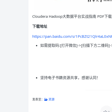
Cloudera Hadoop大数据平台实战指南 PDF下载
下载地址
https://pan.baidu.com/s/1PcBZt21Qlr4aL0x
如需提取码:[打开微信]->[扫描下方二维码]-
坚持电子书籍资源共享，感谢认同！
发表至：
资源