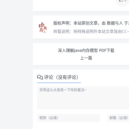
0
版权声明：
本站原创文章，由
数据与人
于
转载说明：
除特殊说明外本站文章皆由CC-
深入理解Java内存模型 PDF下载
上一篇
评论（没有评论）