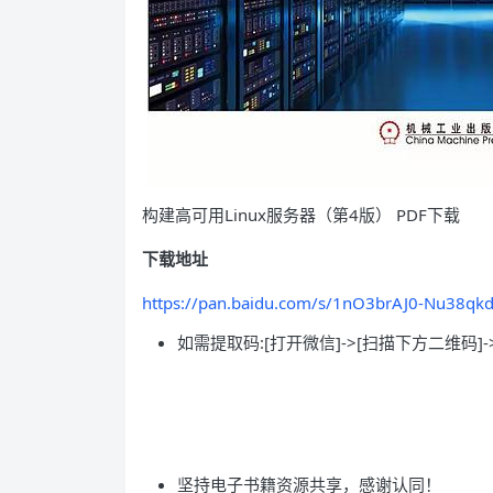
构建高可用Linux服务器（第4版） PDF下载
下载地址
https://pan.baidu.com/s/1nO3brAJ0-Nu38qk
如需提取码:[打开微信]->[扫描下方二维码]-
坚持电子书籍资源共享，感谢认同！