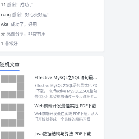
11
感谢！成功了
rong
感谢！好心交好运！
Akai
成功了，好用
无
感谢分享，非常有用
1
非常好
随机文章
Effective MySQL之SQL语句最优化 PDF下载
Effective MySQL之SQL语句最优化 PD
F下载，《Effective MySQL之SQL语句
最优化》希望能够通过一步步详细介绍
SQL优化的方法，帮助读者分析和调优
Web前端开发最佳实践 PDF下载
有问题的SQL语句。
Web前端开发最佳实践 PDF下载，从入
门开始就养成一个良好的编码习惯
Java数据结构与算法 PDF下载