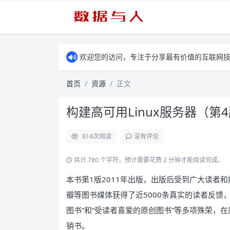
欢迎您的访问，专注于分享最有价值的互联网
首页
资源
正文
构建高可用Linux服务器（第4
814
次阅读
没有评论
共计 780 个字符，预计需要花费 2 分钟才能阅读完成。
本书第1版2011年出版，出版后受到广大读者
瓣等图书媒体获得了近5000条真实的读者反馈，被
图书”和“受读者喜爱的原创图书”等多项殊荣，
销书。