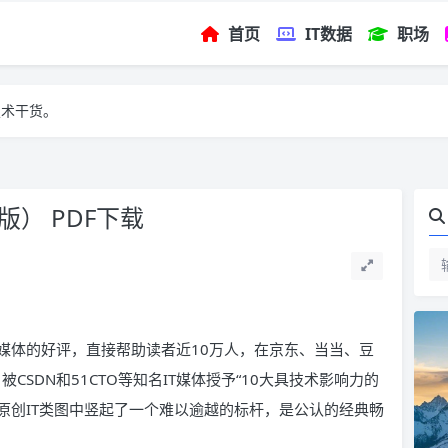
首页
IT数据
职场
技术干货。
版） PDF下载
和媒体的好评，直接帮助读者近10万人，在京东、当当、豆
CSDN和51CTO等知名IT媒体授予“10大具技术影响力的
在原创IT类图中竖起了一个难以逾越的标杆，是公认的经典畅