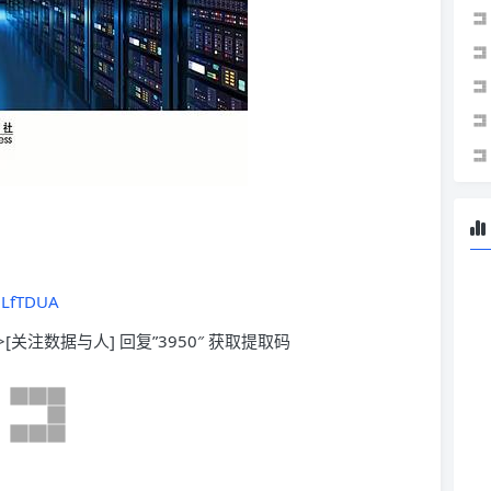
dLfTDUA
>[关注数据与人] 回复”3950″ 获取提取码