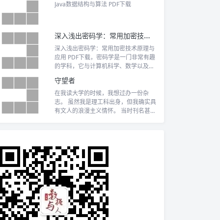
Java数据结构与算法 PDF下载
深入浅出密码学：常用加密技术原理与应用 PDF下载
深入浅出密码学：常用加密技术原理与
应用 PDF下载，密码学是一门非常有趣
的学科，它与计算机科学、数学以及电
子工程都存在交叉
守望者
在我读大学的时候，我想过办一份杂
志。 虽然我是理工科出身，但我确实具
有文人的浪漫主义情怀。 当时刊名甚至
都想好...