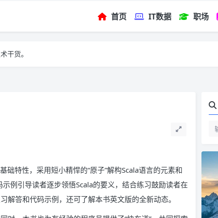
首页
IT数据
职场
技术干货。
a的基础特性，采用短小精悍的“原子”解构Scala语言的元素和
示例引导读者逐步领悟Scala的要义，结合练习鼓励读者在
载练习解答和代码示例，还可了解本书英文版的全新动态。