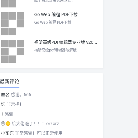
版下载及安装实用教程，
Go Web 编程 PDF下载
Go Web 编程 PDF下载
福昕高级PDF编辑器专业版 v2025 中文激活版
福昕高级pdf编辑器破解版
最新评论
匿名
感谢。666
忆
非常棒！
1
感谢
❀🤫
给大佬跪了！！！orzorz
小东东
非常感谢！可以正常使用