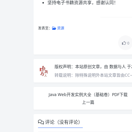
坚持电子书籍资源共享，感谢认同！
发表至：
资源
0
版权声明：
本站原创文章，由
数据与人
于
转载说明：
除特殊说明外本站文章皆由CC-
Java Web开发实例大全（基础卷）PDF下载
上一篇
评论（没有评论）