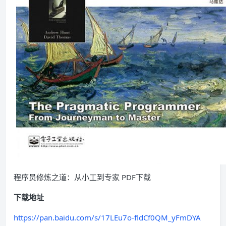
程序员修炼之道：从小工到专家 PDF下载
下载地址
https://pan.baidu.com/s/17LEu7o-fldCf0QM_yFmDYA