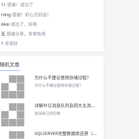
11
感谢！成功了
rong
感谢！好心交好运！
Akai
成功了，好用
无
感谢分享，非常有用
1
非常好
随机文章
为什么不建议使用存储过程？
为什么不建议使用存储过程？
详解ＭＱ消息队列及四大主流ＭＱ的优缺点
加深自己的印象
SQLSERVER完整数据库还原（简单恢复模式）