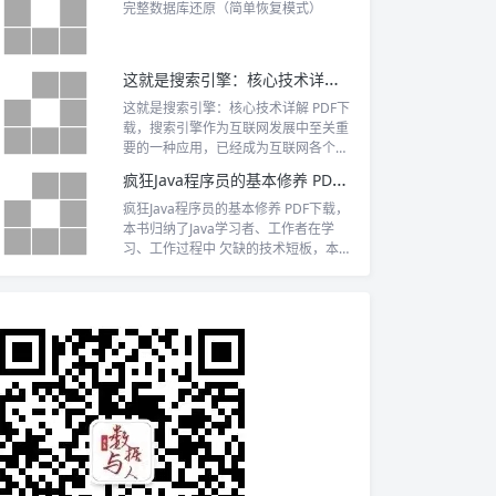
完整数据库还原（简单恢复模式）
这就是搜索引擎：核心技术详解 PDF下载
这就是搜索引擎：核心技术详解 PDF下
载，搜索引擎作为互联网发展中至关重
要的一种应用，已经成为互联网各个领
域的制高点，其重要性不言而喻。
疯狂Java程序员的基本修养 PDF下载
疯狂Java程序员的基本修养 PDF下载，
本书归纳了Java学习者、工作者在学
习、工作过程中 欠缺的技术短板，本书
把Java编程中的重点、要点、难点、常
见陷阱收集在一起，旨在帮助读者重点
突破这些看似“司空见惯”的基本功