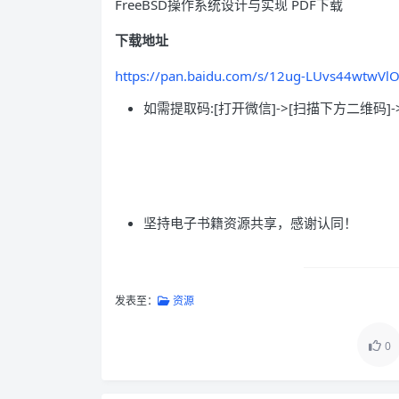
FreeBSD操作系统设计与实现 PDF下载
下载地址
https://pan.baidu.com/s/12ug-LUvs44wtwVl
如需提取码:[打开微信]->[扫描下方二维码]-
坚持电子书籍资源共享，感谢认同！
发表至：
资源
0