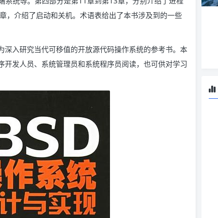
系统等。第四部分是第11章到第13章，分别介绍了进程
4章，介绍了启动和关机。术语表给出了本书涉及到的一些
可作为深入研究当代可移值的开放源代码操作系统的参考书。本
用程序开发人员、系统管理员和系统程序员阅读，也可供对学习