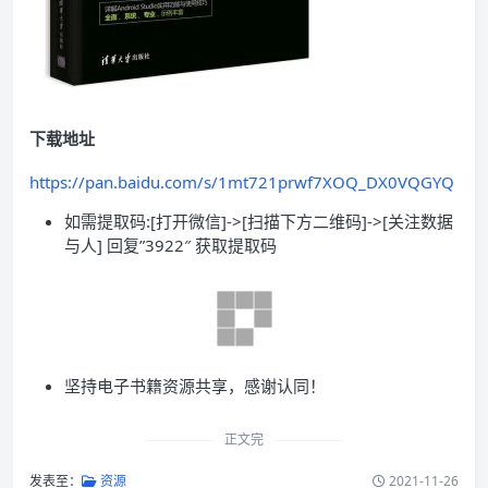
下载地址
https://pan.baidu.com/s/1mt721prwf7XOQ_DX0VQGYQ
如需提取码:[打开微信]->[扫描下方二维码]->[关注数据
与人] 回复”3922″ 获取提取码
坚持电子书籍资源共享，感谢认同！
正文完
发表至：
资源
2021-11-26