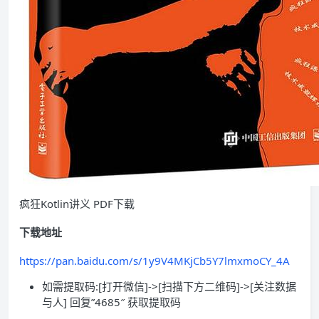
疯狂Kotlin讲义 PDF下载
下载地址
https://pan.baidu.com/s/1y9V4MKjCb5Y7lmxmoCY_4A
如需提取码:[打开微信]->[扫描下方二维码]->[关注数据
与人] 回复”4685″ 获取提取码