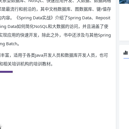
背景知识、关系型数据库、NoSQL、快速应用开发、大数据、数据网格
都是最流行和前沿的，其中文档数据库、图数据库、键/值存
《Spring Data实战》介绍了Spring Data、Reposit
ring Data如何简化NoSQL和大数据的访问，并且涵盖了使
导出功能如何实现应用的快速开发，除此之外，书中还涉及与其他Spring
g Batch。
，示例丰富，适用于各类Java开发人员和数据库开发人员，也可
和相关培训机构的培训教材。