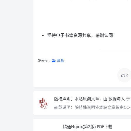
坚持电子书籍资源共享，感谢认同！
发表至：
资源
0
版权声明：
本站原创文章，由
数据与人
于
转载说明：
除特殊说明外本站文章皆由CC-
精通Nginx(第2版) PDF下载