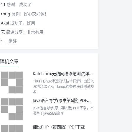
11
感谢！成功了
rong
感谢！好心交好运！
Akai
成功了，好用
无
感谢分享，非常有用
1
非常好
随机文章
Kali Linux无线网络渗透测试详解 PDF下载
《Kali Linux渗透测试技术详解》由浅入
深地介绍了Kali Linux的各种渗透测试技
术
Java语言导学(原书第6版) PDF下载
Java语言导学(原书第6版) PDF下载，本
书基于JavaSE8编写
细说PHP（第四版）PDF下载