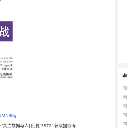
ilGMNRbg
>[关注数据与人] 回复”3872″ 获取提取码