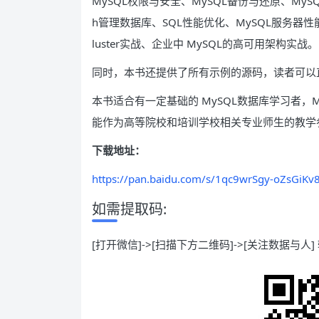
MySQL权限与安全、MySQL备份与还原、MySQL
h管理数据库、SQL性能优化、MySQL服务器性能优化、
luster实战、企业中 MySQL的高可用架构实战。
同时，本书还提供了所有示例的源码，读者可以
本书适合有一定基础的 MySQL数据库学习者，M
能作为高等院校和培训学校相关专业师生的教学
下载地址：
https://pan.baidu.com/s/1qc9wrSgy-oZsGiKv
如需提取码:
[打开微信]->[扫描下方二维码]->[关注数据与人] 