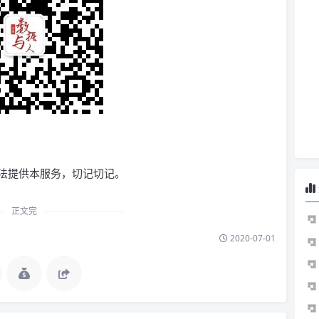
法提供本服务，切记切记。
正文完
2020-07-01