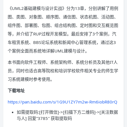
《UML2基础建模与设计实战》分为13章，分别讲解了用例
图、类图、对象图、顺序图、通信图、状态机图、活动图、
组件图、部署图、包图、组合结构图、定时图和交互概览图
等，并介绍了RUP过程开发模型。最后安排了3个案例，汽
车租赁系统、BBS论坛系统和新闻中心管理系统，通过这3
个案例全面而系统地详解UML建模与设计。
本书面向软件工程师、系统架构师、系统分析员及其他IT人
员，同时也适合高等院校和培训学校软件相关专业的师生学
习系统建模时参考使用。
下载地址
https://pan.baidu.com/s/1G9U1ZY7m2w-Rm6iobR80rQ
如需提取码:[打开微信]->[扫描下方二维码]->[关注数据
与人] 回复”3785″ 获取提取码