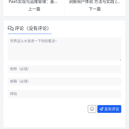
PaaS实现与运维管理：基于Mesos +Docker+ELK的实战指南 PDF下载
洞察用户体验 方法与实践 (第2版) PDF下载
上一篇
下一篇
评论（没有评论）
发布评论