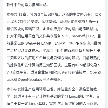
软件平台的常见搭建思路。
本书共 13章，分为 3个知识区块。涵盖的主要内容有：以 C
entOS 7特性和安装、运维基础、网络配置与结构为第一个
知识区块的基础知识；企业中应用广泛的路由与策略路由，
针对不同应用平台的文件共享服务 NFS、Samba和 FTP，目
前最常见的 Web平台 LAMP、LNMP，中小型企业应用最为
广泛的 LVS集群技术，实现高可用性的双机热备系统等为第
二知识区块的应用平台建设与管理方面的知识；目前最热门
的虚拟化和云计算为第三知识区块，主要有KVM虚拟化及o
Virt管理平台，适合企业使用的GlusterFS存储技术，OpenS
tack和 OpenNebula云平台等知识。
本书从实际生产应用环境出发，并注重安全与运维思路教
学，既适合于有一定计算机基础的学习 Linux的初学者，又
适合于有一定 Linux基础，需要 学习运维知识的人员阅读。