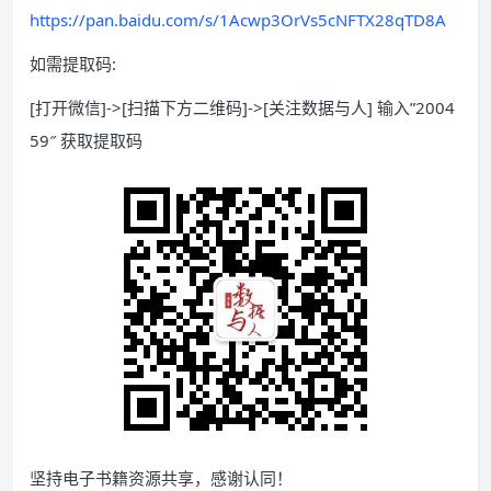
https://pan.baidu.com/s/1Acwp3OrVs5cNFTX28qTD8A
如需提取码:
[打开微信]->[扫描下方二维码]->[关注数据与人] 输入”2004
59″ 获取提取码
坚持电子书籍资源共享，感谢认同！